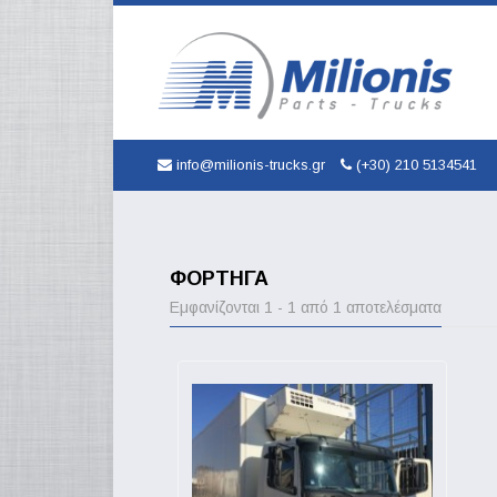
info@milionis-trucks.gr
(+30) 210 5134541
ΦΟΡΤΗΓΆ
Εμφανίζονται 1 - 1 από 1 αποτελέσματα