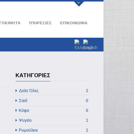
ΤΟΚΙΝΗΤΑ
ΥΠΗΡΕΣΊΕΣ
ΕΠΙΚΟΙΝΩΝΊΑ
ΚΑΤΗΓΟΡΊΕΣ
Δείτε Όλες
2
Σασί
0
Κόφα
0
Ψυγείο
1
Ρυμούλκα
1