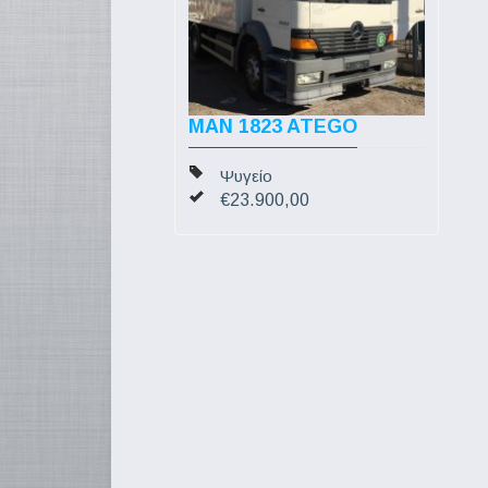
MAN 1823 ATEGO
Ψυγείο
€23.900,00