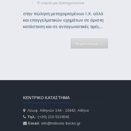
Η εταιρεία μας δραστηριοποιείται
στην πώληση μεταχειρισμένων Ι.Χ. αλλά
και επαγγελματικών οχημάτων σε άριστη
κατάσταση και σε ανταγωνιστικές τιμές...
Περισσότερα
ΚΕΝΤΡΙΚΟ ΚΑΤΑΣΤΗΜΑ
Λεωφ. Αθηνών 144 - 10442, Αθήνα
Τηλ.:
(+30) 210 5134541
Email:
info@milionis-trucks.gr