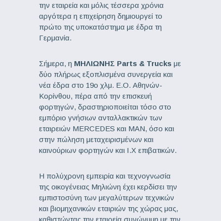
την εταιρεία και μόλις τέσσερα χρόνια
αργότερα η επιχείρηση δημιουργεί το
πρώτο της υποκατάστημα με έδρα τη
Γερμανία.
Σήμερα, η
ΜΗΛΙΩΝΗΣ Parts & Trucks
με
δύο πλήρως εξοπλισμένα συνεργεία και
νέα έδρα στο 19ο χλμ. Ε.Ο. Αθηνών-
Κορίνθου, πέρα από την επισκευή
φορτηγών, δραστηριοποιείται τόσο στο
εμπόριο γνήσιων ανταλλακτικών των
εταιρειών MERCEDES και MAN, όσο και
στην πώληση μεταχειρισμένων και
καινούριων φορτηγών και Ι.Χ επιβατικών.
Η πολύχρονη εμπειρία και τεχνογνωσία
της οικογένειας Μηλιώνη έχει κερδίσει την
εμπιστοσύνη των μεγαλύτερων τεχνικών
και βιομηχανικών εταιριών της χώρας μας,
καθιστώντας την εταιρεία συνώνυμη με την