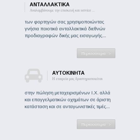
ΑΝΤΑΛΛΑΚΤΙΚΑ
Αναλαμβάνουμε την επισκευή και service ...
των φορτηγών σας χρησιμοποιώντας
γνήσια ποιοτικά ανταλλακτικά διεθνών
προδιαγραφών δικής μας εισαγωγής...
Περισσότερα
ΑΥΤΟΚΙΝΗΤΑ
Η εταιρεία μας δραστηριοποιείται
στην πώληση μεταχειρισμένων Ι.Χ. αλλά
και επαγγελματικών οχημάτων σε άριστη
κατάσταση και σε ανταγωνιστικές τιμές...
Περισσότερα