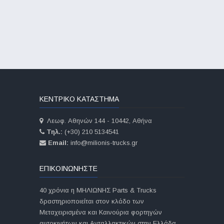
ΚΕΝΤΡΙΚΟ ΚΑΤΑΣΤΗΜΑ
Λεωφ. Αθηνών 144 - 10442, Αθήνα
Τηλ.:
(+30) 210 5134541
Email:
info@milionis-trucks.gr
ΕΠΙΚΟΙΝΩΝΗΣΤΕ
40 χρόνια η ΜΗΛΙΩΝΗΣ Parts & Trucks
δραστηριοποιείται στον κλάδο των
Μεταχειρισμένα και Καινούρια φορτηγών
αυτοκινήτων και Ανταλλακτικών στην Ελλάδα.